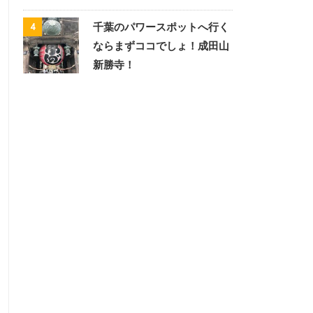
千葉のパワースポットへ行く
4
ならまずココでしょ！成田山
新勝寺！