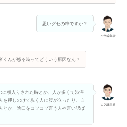
思いグセの枠ですか？
ヒラ編集者
者くんが怒る時ってどういう原因なん？
のに横入りされた時とか、人が多くて渋滞
人を押しのけて歩く人に腹が立ったり、自
ヒラ編集者
人とか、陰口をコソコソ言う人や言い訳ば