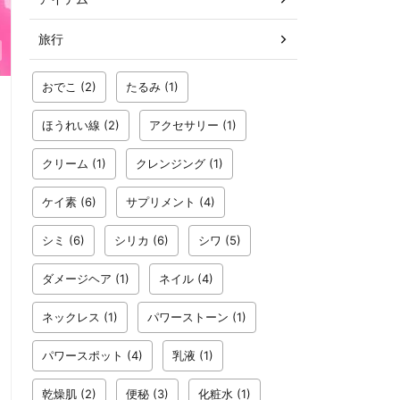
旅行
おでこ
(2)
たるみ
(1)
ほうれい線
(2)
アクセサリー
(1)
クリーム
(1)
クレンジング
(1)
ケイ素
(6)
サプリメント
(4)
シミ
(6)
シリカ
(6)
シワ
(5)
ダメージヘア
(1)
ネイル
(4)
ネックレス
(1)
パワーストーン
(1)
パワースポット
(4)
乳液
(1)
乾燥肌
(2)
便秘
(3)
化粧水
(1)