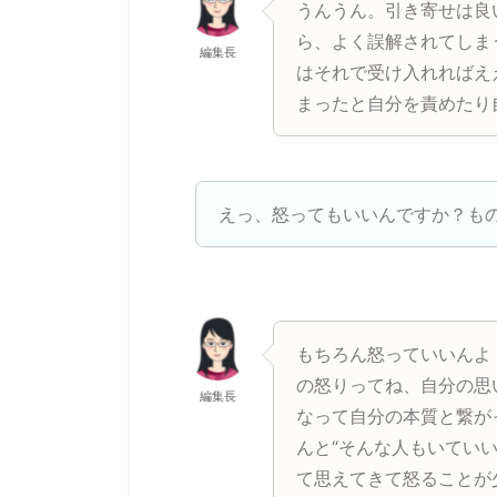
うんうん。引き寄せは良
ら、よく誤解されてしま
編集長
はそれで受け入れればえ
まったと自分を責めたり
えっ、怒ってもいいんですか？も
もちろん怒っていいんよ
の怒りってね、自分の思
編集長
なって自分の本質と繋が
んと“そんな人もいていい
て思えてきて怒ることが