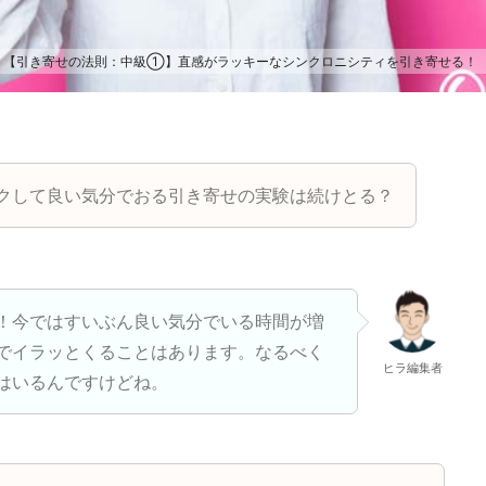
【引き寄せの法則：中級①】直感がラッキーなシンクロニシティを引き寄せる！
クして良い気分でおる引き寄せの実験は続けとる？
！今ではすいぶん良い気分でいる時間が増
でイラッとくることはあります。なるべく
ヒラ編集者
はいるんですけどね。