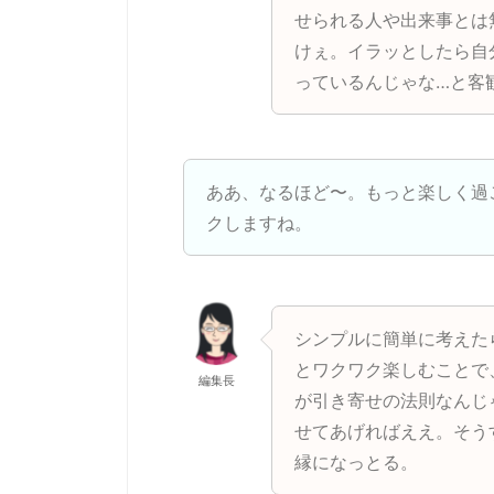
せられる人や出来事とは
けぇ。イラッとしたら自
っているんじゃな…と客
ああ、なるほど〜。もっと楽しく過
クしますね。
シンプルに簡単に考えた
とワクワク楽しむことで
編集長
が引き寄せの法則なんじ
せてあげればええ。そう
縁になっとる。