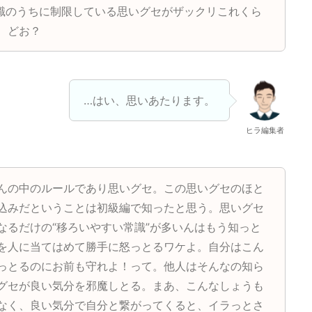
識のうちに制限している思いグセがザックリこれくら
、どお？
…はい、思いあたります。
ヒラ編集者
んの中のルールであり思いグセ。この思いグセのほと
込みだということは初級編で知ったと思う。思いグセ
なるだけの“移ろいやすい常識”が多いんはもう知っと
を人に当てはめて勝手に怒っとるワケよ。自分はこん
っとるのにお前も守れよ！って。他人はそんなの知ら
グセが良い気分を邪魔しとる。まあ、こんなしょうも
なく、良い気分で自分と繋がってくると、イラっとさ