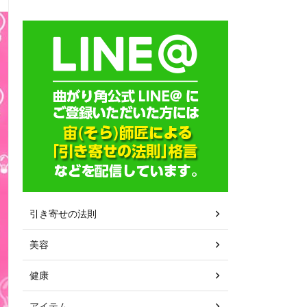
引き寄せの法則
美容
健康
アイテム