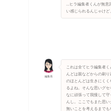
…ヒラ編集者くんが無意
い感じられるんじゃけど
これは全てヒラ編集者く
んどは親などからの刷り
編集長
のほとんどは生きにくく
るよね。そんな思いグセ
なに頑張って我慢して守
んし。ここでもまた思い
無いことを考えるまでも