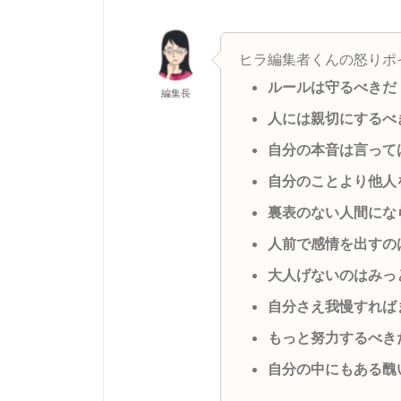
ヒラ編集者くんの怒りポ
ルールは守るべきだ
編集長
人には親切にするべ
自分の本音は言って
自分のことより他人
裏表のない人間にな
人前で感情を出すの
大人げないのはみっ
自分さえ我慢すれば
もっと努力するべき
自分の中にもある醜