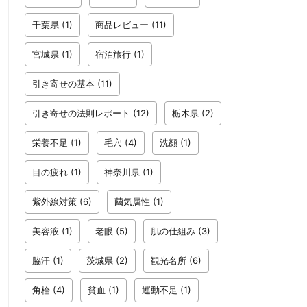
千葉県
(1)
商品レビュー
(11)
宮城県
(1)
宿泊旅行
(1)
引き寄せの基本
(11)
引き寄せの法則レポート
(12)
栃木県
(2)
栄養不足
(1)
毛穴
(4)
洗顔
(1)
目の疲れ
(1)
神奈川県
(1)
紫外線対策
(6)
繭気属性
(1)
美容液
(1)
老眼
(5)
肌の仕組み
(3)
脇汗
(1)
茨城県
(2)
観光名所
(6)
角栓
(4)
貧血
(1)
運動不足
(1)