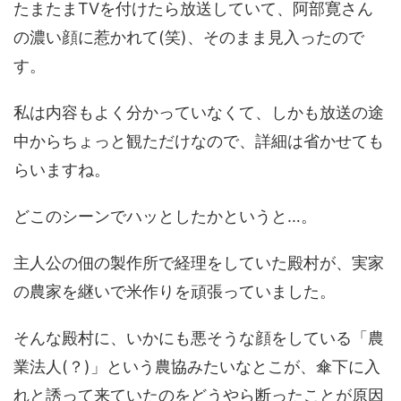
たまたまTVを付けたら放送していて、阿部寛さん
の濃い顔に惹かれて(笑)、そのまま見入ったので
す。
私は内容もよく分かっていなくて、しかも放送の途
中からちょっと観ただけなので、詳細は省かせても
らいますね。
どこのシーンでハッとしたかというと…。
主人公の佃の製作所で経理をしていた殿村が、実家
の農家を継いで米作りを頑張っていました。
そんな殿村に、いかにも悪そうな顔をしている「農
業法人(？)」という農協みたいなとこが、傘下に入
れと誘って来ていたのをどうやら断ったことが原因