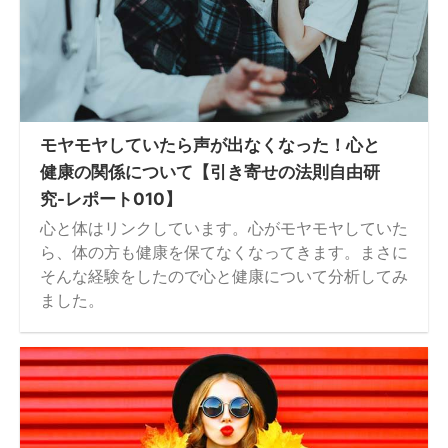
モヤモヤしていたら声が出なくなった！心と
健康の関係について【引き寄せの法則自由研
究-レポート010】
心と体はリンクしています。心がモヤモヤしていた
ら、体の方も健康を保てなくなってきます。まさに
そんな経験をしたので心と健康について分析してみ
ました。