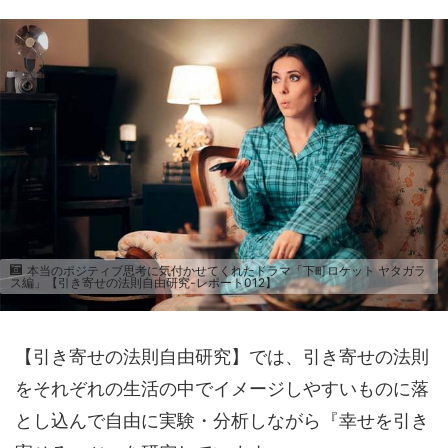
本当のポジティブ思考に気付かせてくれたドラマ「下町ロケット ヤタガラ
ス編」【引き寄せの法則自由研究-レポート012】
【引き寄せの法則自由研究】では、引き寄せの法則
をそれぞれの生活の中でイメージしやすいものに落
とし込んで自由に実験・分析しながら『幸せを引き