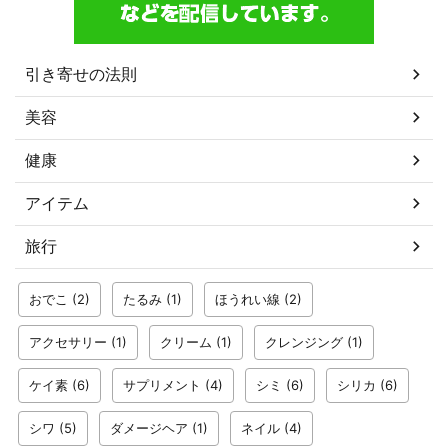
引き寄せの法則
美容
健康
アイテム
旅行
おでこ
(2)
たるみ
(1)
ほうれい線
(2)
アクセサリー
(1)
クリーム
(1)
クレンジング
(1)
ケイ素
(6)
サプリメント
(4)
シミ
(6)
シリカ
(6)
シワ
(5)
ダメージヘア
(1)
ネイル
(4)