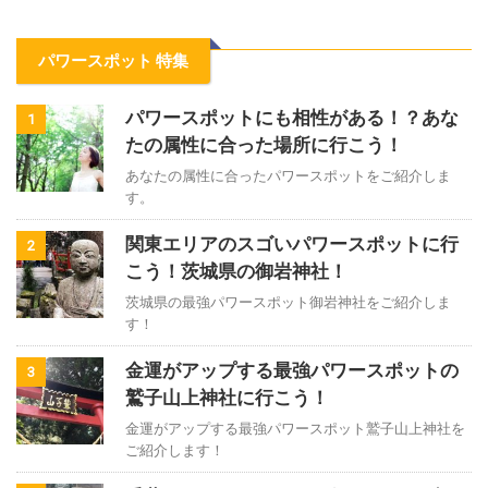
パワースポット 特集
パワースポットにも相性がある！？あな
1
たの属性に合った場所に行こう！
あなたの属性に合ったパワースポットをご紹介しま
す。
関東エリアのスゴいパワースポットに行
2
こう！茨城県の御岩神社！
茨城県の最強パワースポット御岩神社をご紹介しま
す！
金運がアップする最強パワースポットの
3
鷲子山上神社に行こう！
金運がアップする最強パワースポット鷲子山上神社を
ご紹介します！