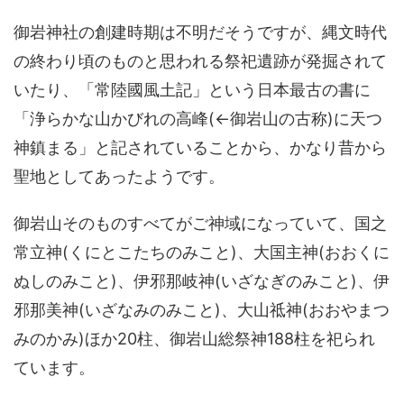
御岩神社の創建時期は不明だそうですが、縄文時代
の終わり頃のものと思われる祭祀遺跡が発掘されて
いたり、「常陸國風土記」という日本最古の書に
「浄らかな山かびれの高峰(←御岩山の古称)に天つ
神鎮まる」と記されていることから、かなり昔から
聖地としてあったようです。
御岩山そのものすべてがご神域になっていて、国之
常立神(くにとこたちのみこと)、大国主神(おおくに
ぬしのみこと)、伊邪那岐神(いざなぎのみこと)、伊
邪那美神(いざなみのみこと)、大山祗神(おおやまつ
みのかみ)ほか20柱、御岩山総祭神188柱を祀られ
ています。