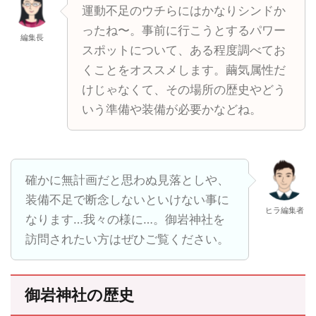
運動不足のウチらにはかなりシンドか
ったね〜。事前に行こうとするパワー
編集長
スポットについて、ある程度調べてお
くことをオススメします。繭気属性だ
けじゃなくて、その場所の歴史やどう
いう準備や装備が必要かなどね。
確かに無計画だと思わぬ見落としや、
装備不足で断念しないといけない事に
ヒラ編集者
なります…我々の様に…。御岩神社を
訪問されたい方はぜひご覧ください。
御岩神社の歴史