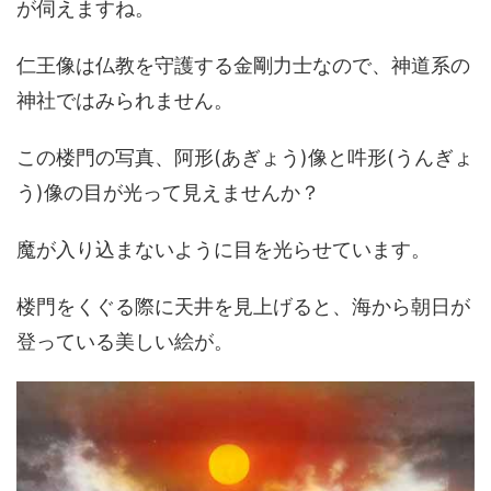
が伺えますね。
仁王像は仏教を守護する金剛力士なので、神道系の
神社ではみられません。
この楼門の写真、阿形(あぎょう)像と吽形(うんぎょ
う)像の目が光って見えませんか？
魔が入り込まないように目を光らせています。
楼門をくぐる際に天井を見上げると、海から朝日が
登っている美しい絵が。