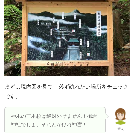
まずは境内図を見て、必ず訪れたい場所をチェック
です。
神木の三本杉は絶対外せません！御岩
神社でしょ、それとかびれ神宮！
新人