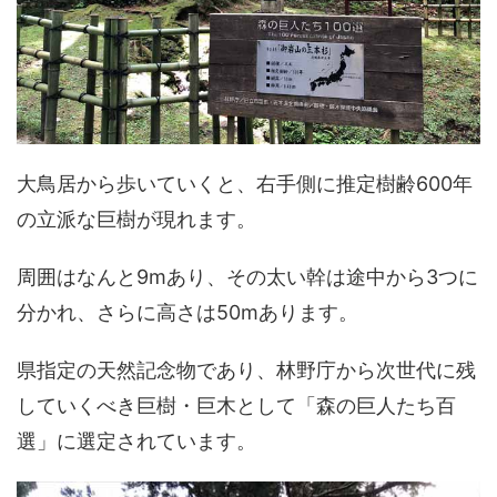
大鳥居から歩いていくと、右手側に推定樹齢600年
の立派な巨樹が現れます。
周囲はなんと9mあり、その太い幹は途中から3つに
分かれ、さらに高さは50mあります。
県指定の天然記念物であり、林野庁から次世代に残
していくべき巨樹・巨木として「森の巨人たち百
選」に選定されています。