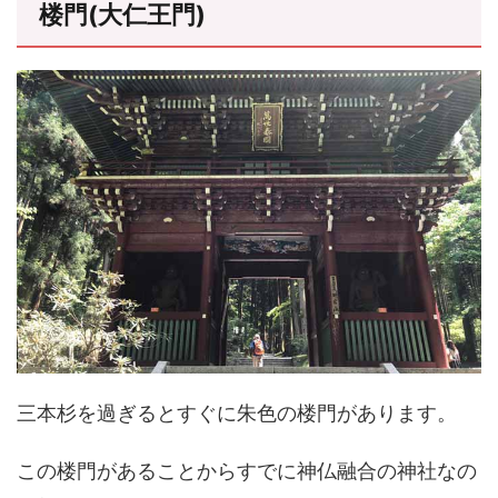
楼門(大仁王門)
三本杉を過ぎるとすぐに朱色の楼門があります。
この楼門があることからすでに神仏融合の神社なの