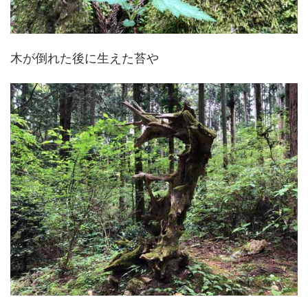
木が倒れた後に生えた苔や