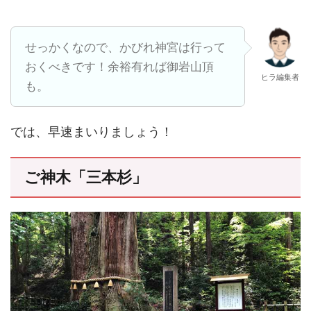
せっかくなので、かびれ神宮は行って
おくべきです！余裕有れば御岩山頂
ヒラ編集者
も。
では、早速まいりましょう！
ご神木「三本杉」