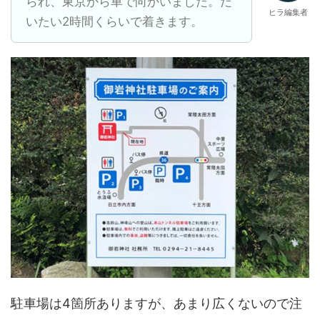
られ、東京から車で向かいました。だ
ヒラ編集者
いたい2時間くらいで着きます。
駐車場は4箇所ありますが、あまり広くないので注