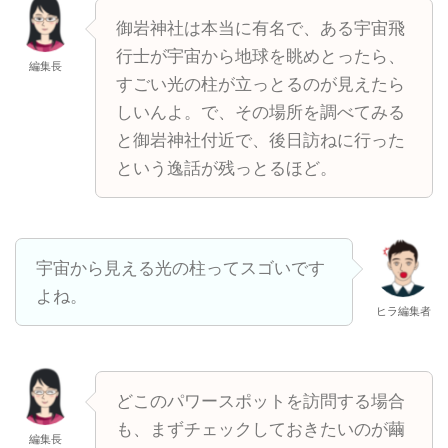
御岩神社は本当に有名で、ある宇宙飛
行士が宇宙から地球を眺めとったら、
編集長
すごい光の柱が立っとるのが見えたら
しいんよ。で、その場所を調べてみる
と御岩神社付近で、後日訪ねに行った
という逸話が残っとるほど。
宇宙から見える光の柱ってスゴいです
よね。
ヒラ編集者
どこのパワースポットを訪問する場合
も、まずチェックしておきたいのが繭
編集長