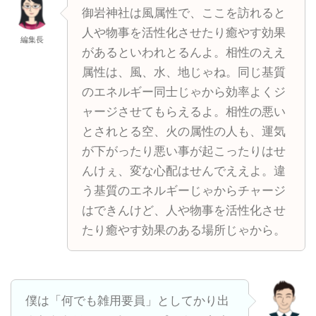
御岩神社は風属性で、ここを訪れると
人や物事を活性化させたり癒やす効果
編集長
があるといわれとるんよ。相性のええ
属性は、風、水、地じゃね。同じ基質
のエネルギー同士じゃから効率よくジ
ャージさせてもらえるよ。相性の悪い
とされとる空、火の属性の人も、運気
が下がったり悪い事が起こったりはせ
んけぇ、変な心配はせんでええよ。違
う基質のエネルギーじゃからチャージ
はできんけど、人や物事を活性化させ
たり癒やす効果のある場所じゃから。
僕は「何でも雑用要員」としてかり出