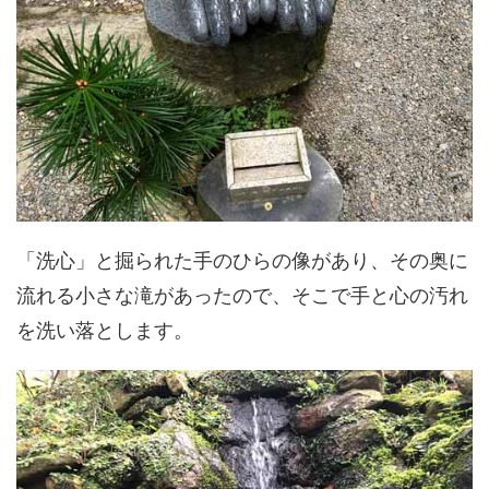
「洗心」と掘られた手のひらの像があり、その奥に
流れる小さな滝があったので、そこで手と心の汚れ
を洗い落とします。