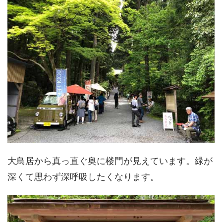
大鳥居から真っ直ぐ奥に楼門が見えています。緑が
深くて思わず深呼吸したくなります。