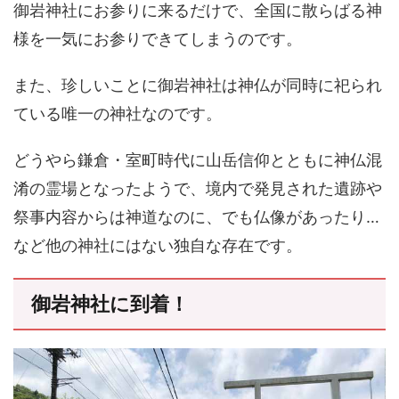
御岩神社にお参りに来るだけで、全国に散らばる神
様を一気にお参りできてしまうのです。
また、珍しいことに御岩神社は神仏が同時に祀られ
ている唯一の神社なのです。
どうやら鎌倉・室町時代に山岳信仰とともに神仏混
淆の霊場となったようで、境内で発見された遺跡や
祭事内容からは神道なのに、でも仏像があったり…
など他の神社にはない独自な存在です。
御岩神社に到着！