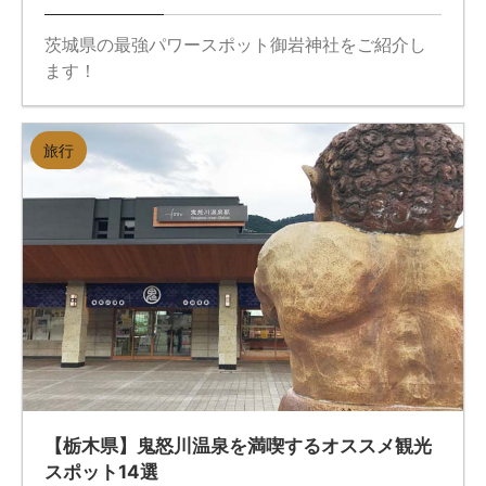
茨城県の最強パワースポット御岩神社をご紹介し
ます！
旅行
【栃木県】鬼怒川温泉を満喫するオススメ観光
スポット14選