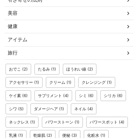
美容
健康
アイテム
旅行
おでこ
(2)
たるみ
(1)
ほうれい線
(2)
アクセサリー
(1)
クリーム
(1)
クレンジング
(1)
ケイ素
(6)
サプリメント
(4)
シミ
(6)
シリカ
(6)
シワ
(5)
ダメージヘア
(1)
ネイル
(4)
ネックレス
(1)
パワーストーン
(1)
パワースポット
(4)
乳液
(1)
乾燥肌
(2)
便秘
(3)
化粧水
(1)