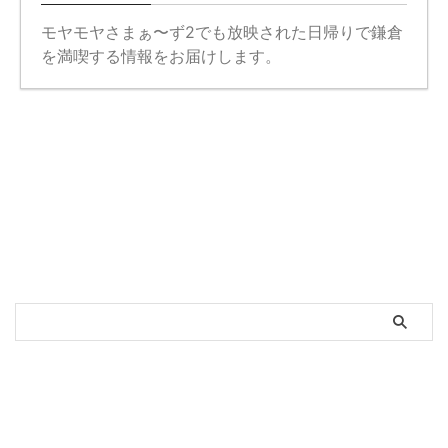
モヤモヤさまぁ〜ず2でも放映された日帰りで鎌倉
を満喫する情報をお届けします。