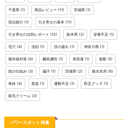
千葉県
(1)
商品レビュー
(11)
宮城県
(1)
宿泊旅行
(1)
引き寄せの基本
(11)
引き寄せの法則レポート
(12)
栃木県
(2)
栄養不足
(1)
毛穴
(4)
洗顔
(1)
目の疲れ
(1)
神奈川県
(1)
紫外線対策
(6)
繭気属性
(1)
美容液
(1)
老眼
(5)
肌の仕組み
(3)
脇汗
(1)
茨城県
(2)
観光名所
(6)
角栓
(4)
貧血
(1)
運動不足
(1)
防災グッズ
(1)
除毛クリーム
(3)
パワースポット 特集