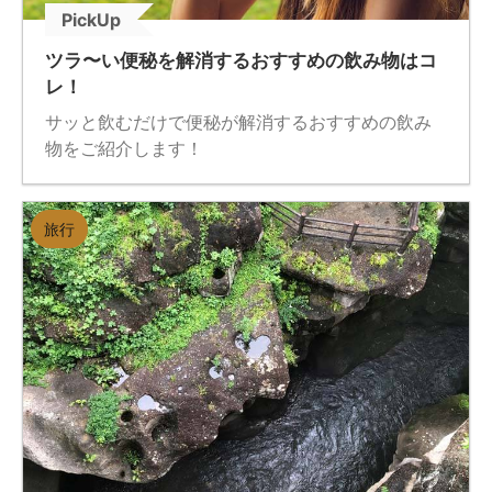
PickUp
ツラ〜い便秘を解消するおすすめの飲み物はコ
レ！
サッと飲むだけで便秘が解消するおすすめの飲み
物をご紹介します！
旅行