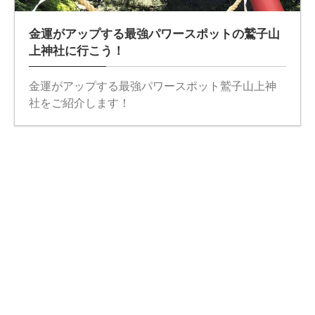
金運がアップする最強パワースポットの鷲子山
上神社に行こう！
金運がアップする最強パワースポット鷲子山上神
社をご紹介します！