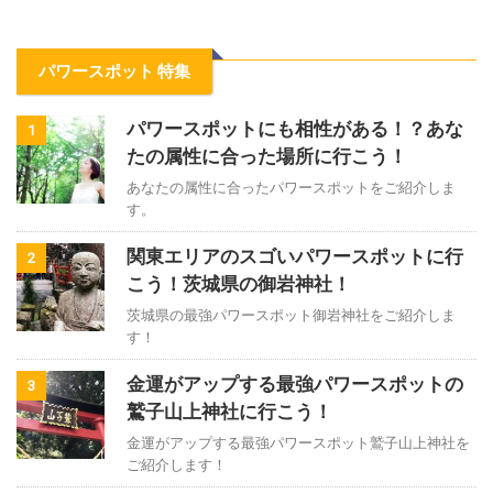
パワースポット 特集
パワースポットにも相性がある！？あな
1
たの属性に合った場所に行こう！
あなたの属性に合ったパワースポットをご紹介しま
す。
関東エリアのスゴいパワースポットに行
2
こう！茨城県の御岩神社！
茨城県の最強パワースポット御岩神社をご紹介しま
す！
金運がアップする最強パワースポットの
3
鷲子山上神社に行こう！
金運がアップする最強パワースポット鷲子山上神社を
ご紹介します！