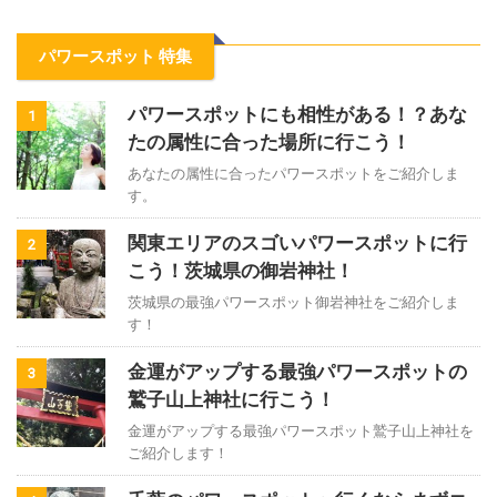
パワースポット 特集
パワースポットにも相性がある！？あな
1
たの属性に合った場所に行こう！
あなたの属性に合ったパワースポットをご紹介しま
す。
関東エリアのスゴいパワースポットに行
2
こう！茨城県の御岩神社！
茨城県の最強パワースポット御岩神社をご紹介しま
す！
金運がアップする最強パワースポットの
3
鷲子山上神社に行こう！
金運がアップする最強パワースポット鷲子山上神社を
ご紹介します！