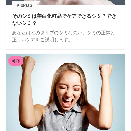
PickUp
そのシミは美白化粧品でケアできるシミ？でき
ないシミ？
あなたはどのタイプのシミなのか、シミの正体と
正しいケアをご説明します。
美容