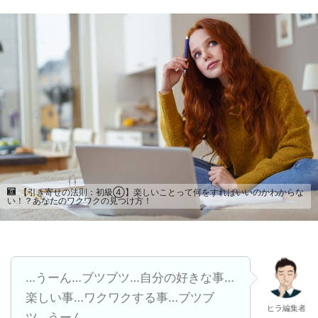
【引き寄せの法則：初級④】楽しいことって何をすればいいのかわからな
い！？あなたのワクワクの見つけ方！
…うーん…ブツブツ…自分の好きな事…
楽しい事…ワクワクする事…ブツブ
ヒラ編集者
ツ…うーん…。