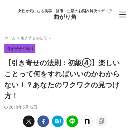
女性が気になる美容・健康・生活のお悩み解決メディア
曲がり角
ホーム
>
引き寄せの法則
>
引き寄せの法則
【引き寄せの法則：初級④】楽しい
ことって何をすればいいのかわから
ない！？あなたのワクワクの見つけ
方！
2018年5月12日