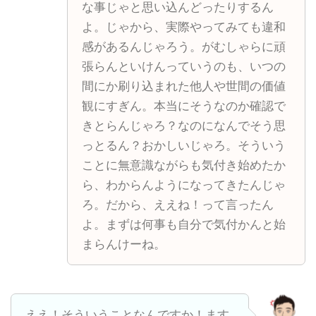
な事じゃと思い込んどったりするん
よ。じゃから、実際やってみても違和
感があるんじゃろう。がむしゃらに頑
張らんといけんっていうのも、いつの
間にか刷り込まれた他人や世間の価値
観にすぎん。本当にそうなのか確認で
きとらんじゃろ？なのになんでそう思
っとるん？おかしいじゃろ。そういう
ことに無意識ながらも気付き始めたか
ら、わからんようになってきたんじゃ
ろ。だから、ええね！って言ったん
よ。まずは何事も自分で気付かんと始
まらんけーね。
ええ！そういうことなんですか！ます