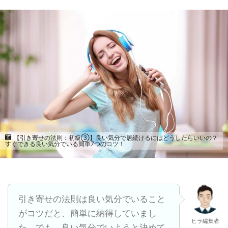
【引き寄せの法則：初級③】良い気分で居続けるにはどうしたらいいの？
すぐできる良い気分でいる簡単7つのコツ！
引き寄せの法則は良い気分でいること
がコツだと、簡単に納得していまし
ヒラ編集者
た。でも、良い気分でいようと決めて