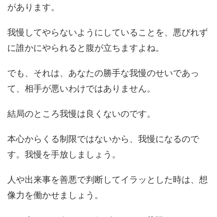
があります。
我慢してやらないようにしていることを、悪びれず
に誰かにやられると腹が立ちますよね。
でも、それは、あなたの勝手な我慢のせいであっ
て、相手が悪いわけではありません。
結局のところ我慢は良くないのです。
本心からくる制限ではないから、我慢になるので
す。我慢を手放しましょう。
人や出来事を善悪で判断してイラッとした時は、想
像力を働かせましょう。