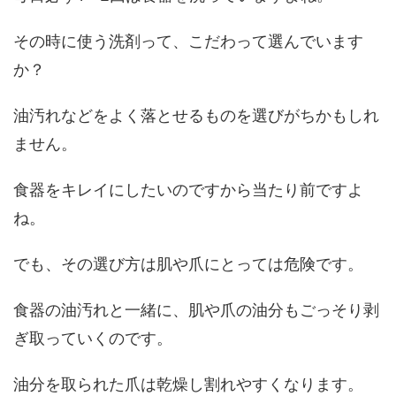
その時に使う洗剤って、こだわって選んでいます
か？
油汚れなどをよく落とせるものを選びがちかもしれ
ません。
食器をキレイにしたいのですから当たり前ですよ
ね。
でも、その選び方は肌や爪にとっては危険です。
食器の油汚れと一緒に、肌や爪の油分もごっそり剥
ぎ取っていくのです。
油分を取られた爪は乾燥し割れやすくなります。