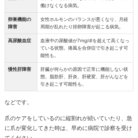
働けなくなる病気。
卵巣機能の
女性ホルモンのバランスが悪くなり、月経
障害
周期が乱れたり排卵障害が起こる病気。
高尿酸血症
血液中の尿酸値が7mg/dlを超えて高くなっ
ている状態。痛風を合併症で引き起こす可
能性も。
慢性肝障害
肝臓が何らかの原因で正常に機能しない状
態。脂肪肝、肝炎、肝硬変、肝がんなどを
引き起こす可能性も。
などです。
爪のケアをしているのに縦割れが続いていたり、急
に爪が変化してきた時は、早めに病院で診察を受け
てください。