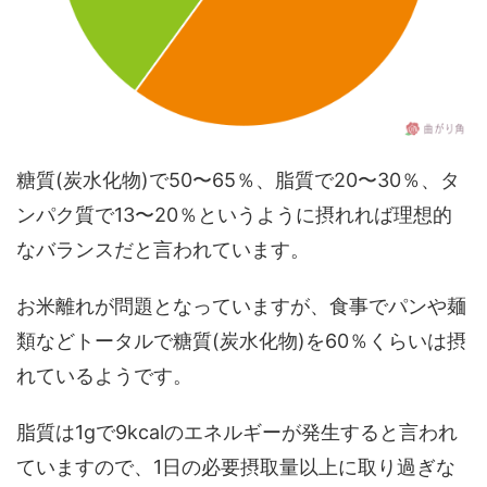
糖質(炭水化物)で50〜65％、脂質で20〜30％、タ
ンパク質で13〜20％というように摂れれば理想的
なバランスだと言われています。
お米離れが問題となっていますが、食事でパンや麺
類などトータルで糖質(炭水化物)を60％くらいは摂
れているようです。
脂質は1gで9kcalのエネルギーが発生すると言われ
ていますので、1日の必要摂取量以上に取り過ぎな