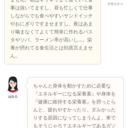
デザイナー
事は抜いてますし、昼も忙しくて仕事
しながらでも食べやすいサンドイッチ
やおにぎりですませますし、夜はあま
り噛まなくてよくて簡単に作れるパス
タやソバ、ラーメン率が高いし…。栄
養が摂れてる食生活とは到底言えませ
ん。
ちゃんと身体を動かすために必要な
『エネルギーになる栄養素』や身体を
編集長
『健康に維持する栄養素』を摂っとら
んと、疲れやすかったり、ダルかった
りする原因になってしまうんよ。車で
もそうじゃろ？エネルギーであるガソ