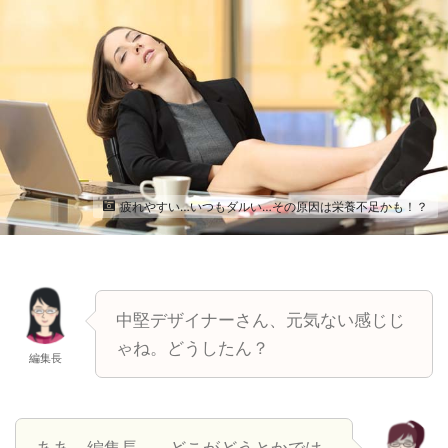
疲れやすい…いつもダルい…その原因は栄養不足かも！？
中堅デザイナーさん、元気ない感じじ
ゃね。どうしたん？
編集長