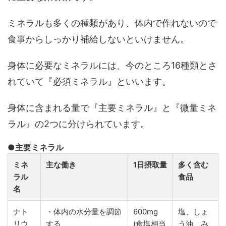
ミネラルも多くの種類があり、体内で作れないので
食事からしっかり補給しないといけません。
身体に必要なミネラルには、今のところ16種類とさ
れていて『必須ミネラル』といいます。
身体に含まれる量で『主要ミネラル』と『微量ミネ
ラル』の2つに分けられています。
●主要ミネラル
ミネ
主な働き
1日摂取量
多く含む
ラル
食品
名
ナト
・体内の水分量を調節
600mg
塩、しょ
リウ
する
(食塩相当
う油、み