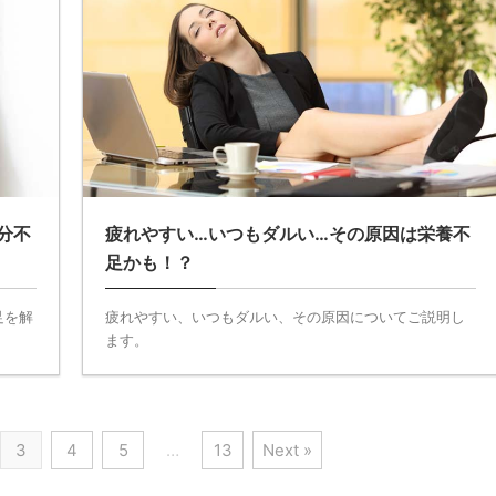
分不
疲れやすい…いつもダルい…その原因は栄養不
足かも！？
足を解
疲れやすい、いつもダルい、その原因についてご説明し
ます。
3
4
5
…
13
Next »