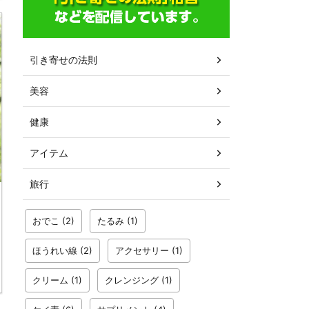
引き寄せの法則
美容
健康
アイテム
旅行
おでこ
(2)
たるみ
(1)
ほうれい線
(2)
アクセサリー
(1)
クリーム
(1)
クレンジング
(1)