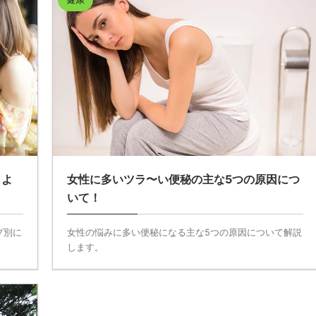
しよ
女性に多いツラ〜い便秘の主な5つの原因につ
いて！
プ別に
女性の悩みに多い便秘になる主な5つの原因について解説
します。