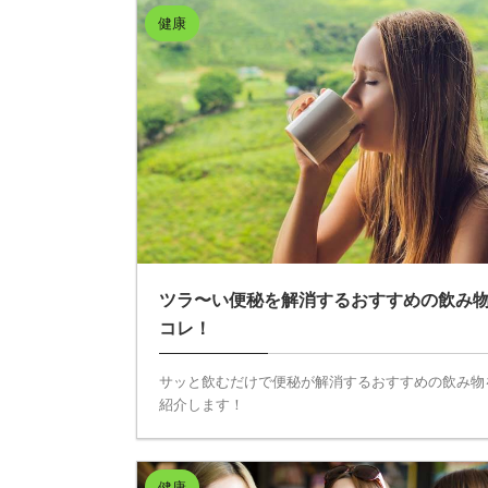
健康
ツラ〜い便秘を解消するおすすめの飲み
コレ！
サッと飲むだけで便秘が解消するおすすめの飲み物
紹介します！
健康