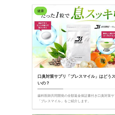
健康
口臭対策サプリ「ブレスマイル」はどう
いの？
歯科医師共同開発の全額返金保証書付き口臭対策サ
「ブレスマイル」をご紹介します。