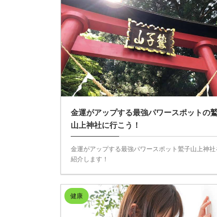
金運がアップする最強パワースポットの
山上神社に行こう！
金運がアップする最強パワースポット鷲子山上神社
紹介します！
健康