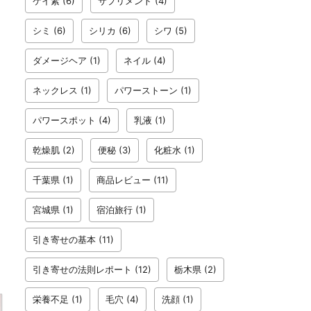
ケイ素
(6)
サプリメント
(4)
シミ
(6)
シリカ
(6)
シワ
(5)
ダメージヘア
(1)
ネイル
(4)
ネックレス
(1)
パワーストーン
(1)
パワースポット
(4)
乳液
(1)
乾燥肌
(2)
便秘
(3)
化粧水
(1)
千葉県
(1)
商品レビュー
(11)
宮城県
(1)
宿泊旅行
(1)
引き寄せの基本
(11)
引き寄せの法則レポート
(12)
栃木県
(2)
栄養不足
(1)
毛穴
(4)
洗顔
(1)