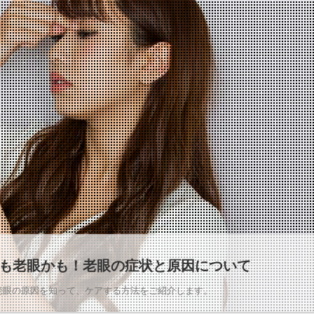
も老眼かも！老眼の症状と原因について
老眼の原因を知って、ケアする方法をご紹介します。