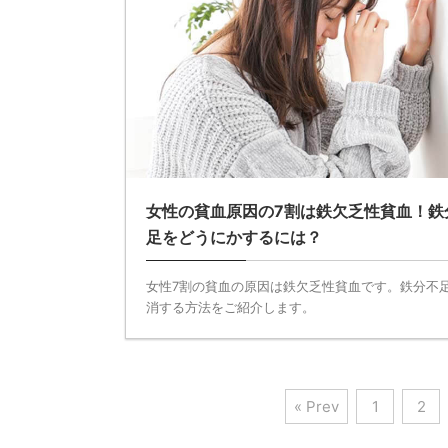
女性の貧血原因の7割は鉄欠乏性貧血！鉄
足をどうにかするには？
女性7割の貧血の原因は鉄欠乏性貧血です。鉄分不
消する方法をご紹介します。
« Prev
1
2