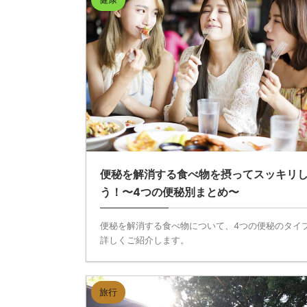
便秘を解消する食べ物を摂ってスッキリ
う！〜4つの便秘別まとめ〜
便秘を解消する食べ物について、4つの便秘のタイ
詳しくご紹介します。
旅行