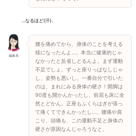
…なるほど(汗)。
腰を痛めてから、身体のことを考える
様になったんよ…。本当に健康的じゃ
編集長
なかったと反省しとるんよ。まず運動
不足でしょ。ずっと座りっぱなしじゃ
し、姿勢も悪いし。一番自分で引いた
のは、まれにみる身体の硬さ！開脚は
90度も開かんかったし、前屈も床に全
然とどかん。正座もふくらはぎが張っ
て痛くてできんかったし…。腰痛や肩
こり、頭痛も、この運動不足と身体の
硬さが原因なんじゃろうなと。