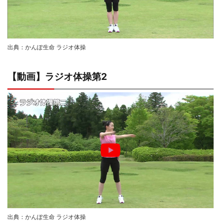
出典：かんぽ生命 ラジオ体操
【動画】ラジオ体操第2
出典：かんぽ生命 ラジオ体操