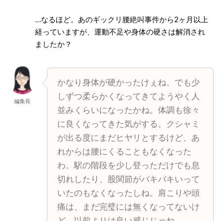
…なるほど。あのギックリ腰絶叫事件から2ヶ月以上
経っていますが、運動不足や身体の硬さは解消され
ましたか？
かなり身体が硬かったけぇね、でも少
しずつ柔らかくなってきてようやく人
編集長
並みくらいになったかね。体調も徐々
に良くなってきた気がする。クシャミ
が出る度にまだヒヤリとするけど、あ
れからは腰にくることもなくなった
わ。駅の階段を少し登っただけでも息
切れしたり、股関節がバキバキいって
いたのもなくなったしね。肩こりや頭
痛は、まだ完璧には無くなってないけ
ど、以前よりは良い感じじゃね。