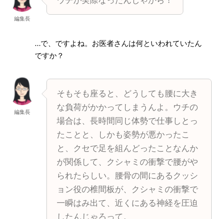
ウチが実際なったんじゃから！
編集長
…で、ですよね。お医者さんは何といわれていたん
ですか？
そもそも座ると、どうしても腰に大き
な負荷がかかってしまうんよ。ウチの
編集長
場合は、長時間同じ体勢で仕事しとっ
たことと、しかも姿勢が悪かったこ
と、クセで足を組んどったことなんか
が関係して、クシャミの衝撃で腰がや
られたらしい。腰骨の間にあるクッシ
ョン役の椎間板が、クシャミの衝撃で
一瞬はみ出て、近くにある神経を圧迫
したんじゃろって。