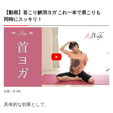
【動画】首こり解消ヨガ これ一本で肩こりも
同時にスッキリ！
出典：B-life
具体的な効果として、