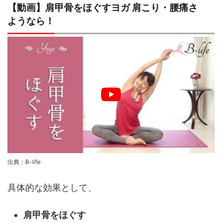
【動画】肩甲骨をほぐすヨガ 肩こり・腰痛さ
ようなら！
出典：B-life
具体的な効果として、
肩甲骨をほぐす