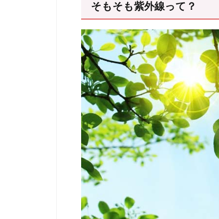
そもそも紫外線って？