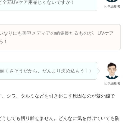
ど全部UVケア用品じゃないですか！
ヒラ編集者
いなりにも美容メディアの編集長たるものが、UVケア
ろ！
面倒くさそうだから、だんまり決め込もう！)
ヒラ編集者
す、シワ、タルミなどを引き起こす原因なのが紫外線で
どうしても切り離せません。どんなに気を付けていても防