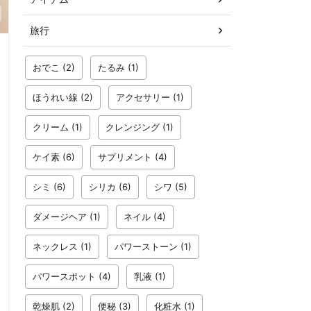
旅行
おでこ
(2)
たるみ
(1)
ほうれい線
(2)
アクセサリー
(1)
クリーム
(1)
クレンジング
(1)
ケイ素
(6)
サプリメント
(4)
シミ
(6)
シリカ
(6)
シワ
(5)
ダメージヘア
(1)
ネイル
(4)
ネックレス
(1)
パワーストーン
(1)
パワースポット
(4)
乳液
(1)
乾燥肌
(2)
便秘
(3)
化粧水
(1)