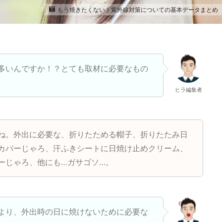
もう焼きたくない！紫外線対策についての基本データまとめ
多いんですか！？とても取材に必要なもの
ヒラ編集者
ね。外出に必要な、折りたためる帽子、折りたたみ日
カバーじゃろ、汗ふきシートに日焼け止めクリーム、
ーじゃろ、他にも…ガサゴソ…。
より、外出時の日に焼けないために必要な