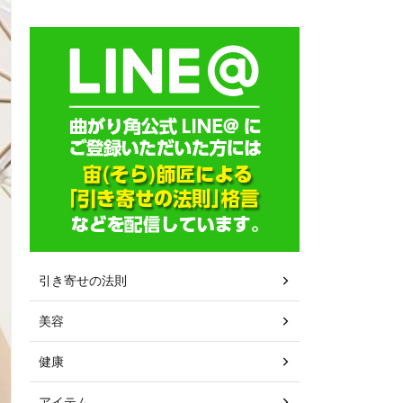
引き寄せの法則
美容
健康
アイテム