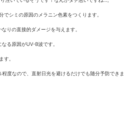
に降り注いでいるそうです！なんかタチ悪いですね…。
部分でシミの原因のメラニン色素をつくります。
かなりの直接的ダメージを与えます。
なる原因がUV-B波です。
います。
％程度なので、直射日光を避けるだけでも随分予防できま