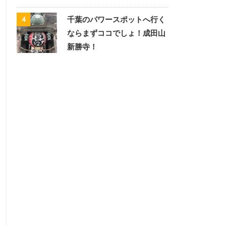
千葉のパワースポットへ行く
4
ならまずココでしょ！成田山
新勝寺！