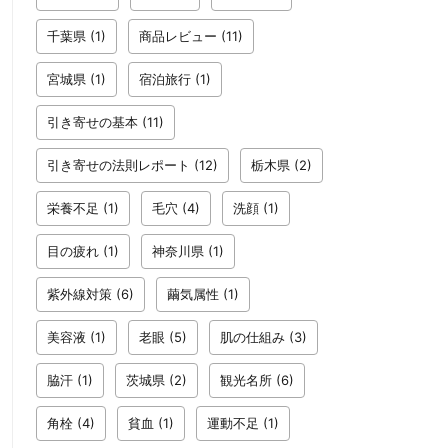
千葉県
(1)
商品レビュー
(11)
宮城県
(1)
宿泊旅行
(1)
引き寄せの基本
(11)
引き寄せの法則レポート
(12)
栃木県
(2)
栄養不足
(1)
毛穴
(4)
洗顔
(1)
目の疲れ
(1)
神奈川県
(1)
紫外線対策
(6)
繭気属性
(1)
美容液
(1)
老眼
(5)
肌の仕組み
(3)
脇汗
(1)
茨城県
(2)
観光名所
(6)
角栓
(4)
貧血
(1)
運動不足
(1)