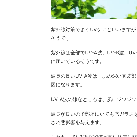
紫外線対策でよくUVケアといいますが、U
そうです。
紫外線は全部でUV-A波、UV-B波、U
に届いているそうです。
波長の長いUV-A波は、肌の深い真皮
因になります。
UV-A波の嫌なところは、肌にジワジ
波長が長いので部屋にいても窓ガラス
され悪影響を与えます。