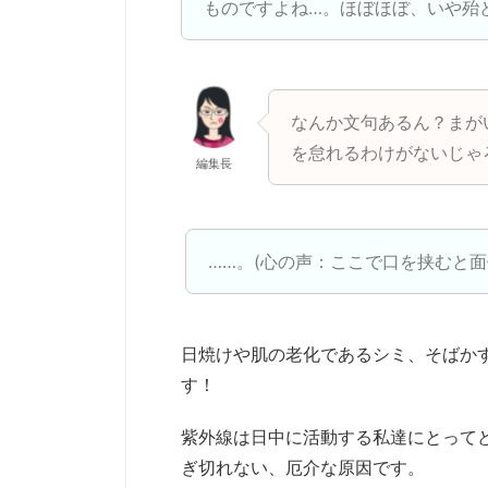
ものですよね…。ほぼほぼ、いや殆
なんか文句あるん？まが
を怠れるわけがないじゃ
編集長
……。(心の声：ここで口を挟むと
日焼けや肌の老化であるシミ、そばか
す！
紫外線は日中に活動する私達にとって
ぎ切れない、厄介な原因です。