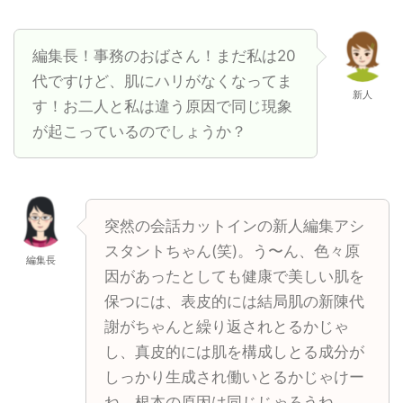
編集長！事務のおばさん！まだ私は20
代ですけど、肌にハリがなくなってま
新人
す！お二人と私は違う原因で同じ現象
が起こっているのでしょうか？
突然の会話カットインの新人編集アシ
スタントちゃん(笑)。う〜ん、色々原
編集長
因があったとしても健康で美しい肌を
保つには、表皮的には結局肌の新陳代
謝がちゃんと繰り返されとるかじゃ
し、真皮的には肌を構成しとる成分が
しっかり生成され働いとるかじゃけー
ね。根本の原因は同じじゃろうね。