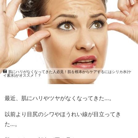
肌にハリがなくなってきた人必見！肌を根本からケアするにはシリカ水(ケ
イ素水)がオススメ！？
最近、肌にハリやツヤがなくなってきた…。
以前より目尻のシワやほうれい線が目立ってき
た…。