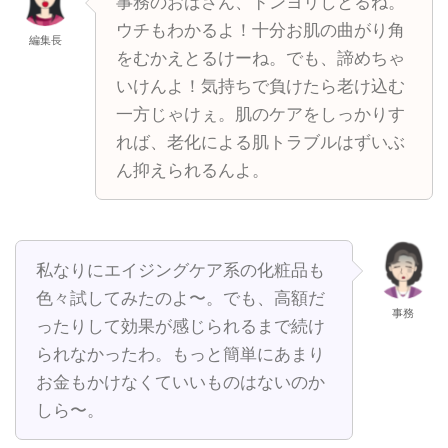
事務のおばさん、ドンヨリしとるね。
ウチもわかるよ！十分お肌の曲がり角
編集長
をむかえとるけーね。でも、諦めちゃ
いけんよ！気持ちで負けたら老け込む
一方じゃけぇ。肌のケアをしっかりす
れば、老化による肌トラブルはずいぶ
ん抑えられるんよ。
私なりにエイジングケア系の化粧品も
色々試してみたのよ〜。でも、高額だ
事務
ったりして効果が感じられるまで続け
られなかったわ。もっと簡単にあまり
お金もかけなくていいものはないのか
しら〜。