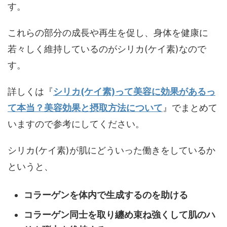
す。
これらの部分の成長や再生を促し、身体を健康に
若々しく維持しているのがシリカ(ケイ素)なので
す。
詳しくは『
シリカ(ケイ素)って美容に効果があるっ
て本当？美容効果と摂取方法について
』でまとめて
いますので参考にしてください。
シリカ(ケイ素)が肌にどういった働きをしているか
というと、
コラーゲンを体内で生成するのを助ける
コラーゲン同士を取り纏め束ね強くして肌のハ