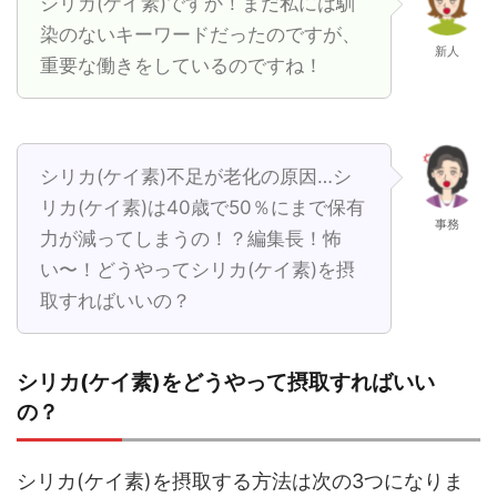
シリカ(ケイ素)ですか！まだ私には馴
染のないキーワードだったのですが、
新人
重要な働きをしているのですね！
シリカ(ケイ素)不足が老化の原因…シ
リカ(ケイ素)は40歳で50％にまで保有
事務
力が減ってしまうの！？編集長！怖
い〜！どうやってシリカ(ケイ素)を摂
取すればいいの？
シリカ(ケイ素)をどうやって摂取すればいい
の？
シリカ(ケイ素)を摂取する方法は次の3つになりま