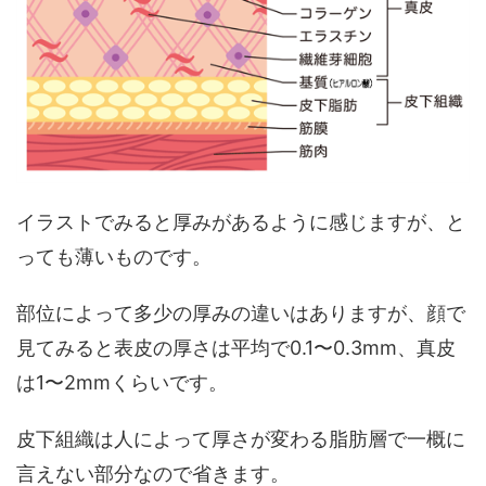
イラストでみると厚みがあるように感じますが、と
っても薄いものです。
部位によって多少の厚みの違いはありますが、顔で
見てみると表皮の厚さは平均で0.1〜0.3mm、真皮
は1〜2mmくらいです。
皮下組織は人によって厚さが変わる脂肪層で一概に
言えない部分なので省きます。