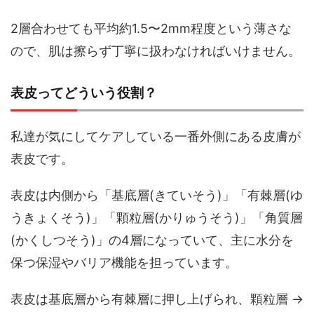
2層合わせても平均約1.5〜2mm程度という薄さな
ので、肌は擦らず丁寧に扱わなければいけません。
表皮ってどういう役割？
私達が気にしてケアしている一番外側にある皮膚が
表皮です。
表皮は内側から「基底層(きていそう)」「有棘層(ゆ
うきょくそう)」「顆粒層(かりゅうそう)」「角質層
(かくしつそう)」の4層になっていて、主に水分を
保つ保湿やバリア機能を担っています。
表皮は基底層から有棘層に押し上げられ、顆粒層 →