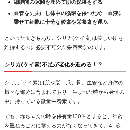
細胞間の隙間を埋めて肌の保湿をする
血管を丈夫にし体中の循環を保つため、血液に
乗せて細胞に十分な酸素や栄養素を運ぶ
といった働きもあり、シリカ(ケイ素)は美しい肌を
維持するのに必要不可欠な栄養素なのです。
シリカ(ケイ素)不足が老化を進める！？
シリカ(ケイ素)は肌や髪、爪、骨、血管など身体の
様々な部分に含まれており、生まれた時から身体の
中に持っている微量栄養素です。
でも、赤ちゃんの時を保有量100％とすると、年齢
を重ねるごとに蓄える力がなくなってきて、40歳